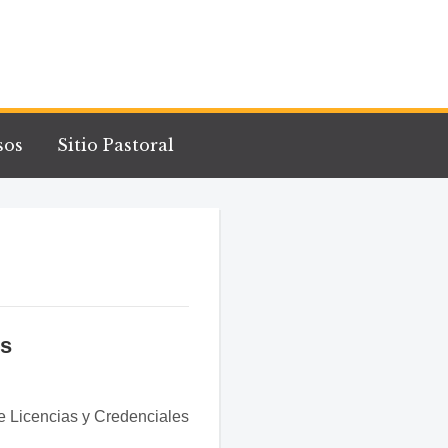
sos
Sitio Pastoral
es
e Licencias y Credenciales