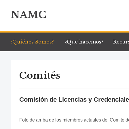
NAMC
¿Quiénes Somos?
¿Qué hacemos?
Recur
Comités
Comisión de Licencias y Credencial
Foto de arriba de los miembros actuales del Comité d