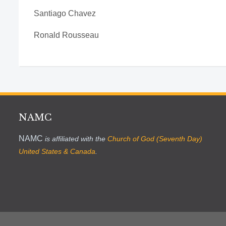
Santiago Chavez
Ronald Rousseau
NAMC
NAMC
is affiliated with the
Church of God (Seventh Day)
United States & Canada
.